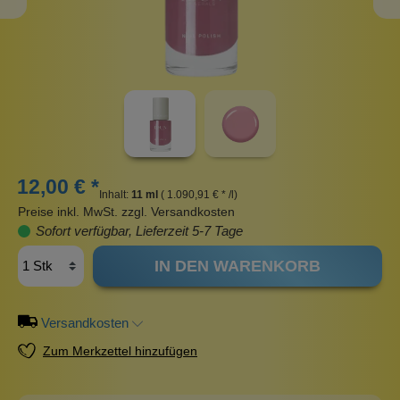
12,00 € *
Inhalt:
11 ml
( 1.090,91 € * /l)
Preise inkl. MwSt. zzgl. Versandkosten
Sofort verfügbar, Lieferzeit 5-7 Tage
IN DEN WARENKORB
Versandkosten
Zum Merkzettel hinzufügen