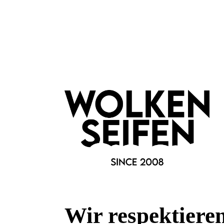
Marke:
Mr Bear Family
Material:
Glas
Fragen & Antworten
Deine Frage kann entweder von uns, von Herstellern oder v
Bewertungen
Wir respektiere