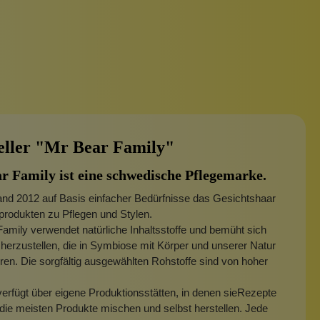
eller "Mr Bear Family"
r Family ist eine schwedische Pflegemarke.
and 2012 auf Basis einfacher Bedürfnisse das Gesichtshaar
produkten zu Pflegen und Stylen.
amily verwendet natürliche Inhaltsstoffe und bemüht sich
herzustellen, die in Symbiose mit Körper und unserer Natur
eren. Die sorgfältig ausgewählten Rohstoffe sind von hoher
erfügt über eigene Produktionsstätten, in denen sieRezepte
 die meisten Produkte mischen und selbst herstellen. Jede