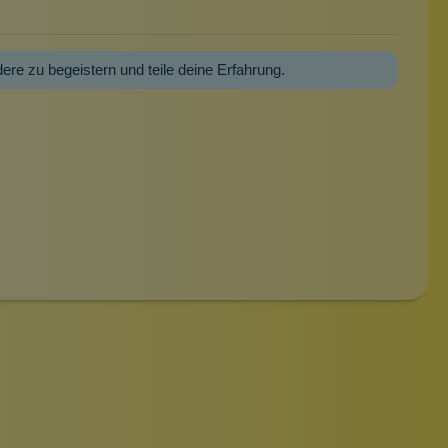
dere zu begeistern und teile deine Erfahrung.