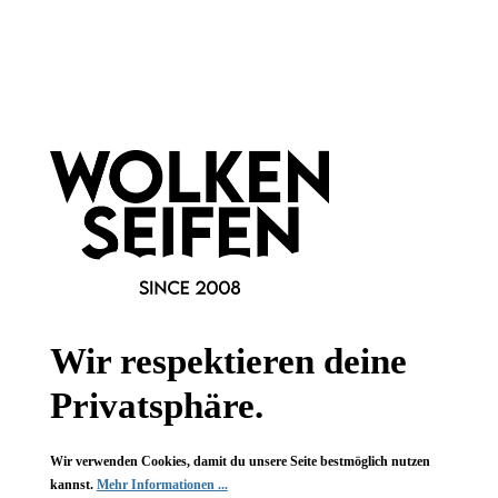
Newsletter abonnieren!
Informationen
Gesetzliche Informationen
Wissenswertes
Wir respektieren deine
FAQ
Privatsphäre.
Wir verwenden Cookies, damit du unsere Seite bestmöglich nutzen
kannst.
Mehr Informationen ...
Vertrag widerrufen