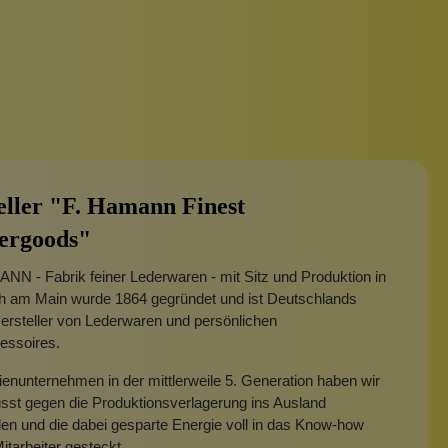
eller "F. Hamann Finest
ergoods"
N - Fabrik feiner Lederwaren - mit Sitz und Produktion in
h am Main wurde 1864 gegründet und ist Deutschlands
Hersteller von Lederwaren und persönlichen
essoires.
ienunternehmen in der mittlerweile 5. Generation haben wir
sst gegen die Produktionsverlagerung ins Ausland
en und die dabei gesparte Energie voll in das Know-how
itarbeiter gesteckt.