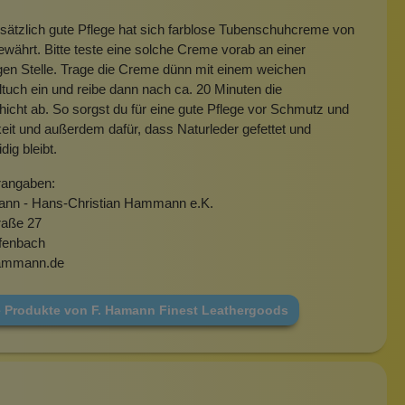
sätzlich gute Pflege hat sich farblose Tubenschuhcreme von
bewährt. Bitte teste eine solche Creme vorab an einer
igen Stelle. Trage die Creme dünn mit einem weichen
uch ein und reibe dann nach ca. 20 Minuten die
cht ab. So sorgst du für eine gute Pflege vor Schmutz und
eit und außerdem dafür, dass Naturleder gefettet und
ig bleibt.
rangaben:
nn - Hans-Christian Hammann e.K.
raße 27
fenbach
hammann.de
e Produkte von F. Hamann Finest Leathergoods