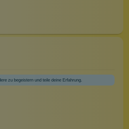
dere zu begeistern und teile deine Erfahrung.