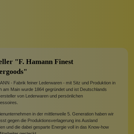
eller "F. Hamann Finest
ergoods"
N - Fabrik feiner Lederwaren - mit Sitz und Produktion in
h am Main wurde 1864 gegründet und ist Deutschlands
Hersteller von Lederwaren und persönlichen
essoires.
ienunternehmen in der mittlerweile 5. Generation haben wir
sst gegen die Produktionsverlagerung ins Ausland
en und die dabei gesparte Energie voll in das Know-how
itarbeiter gesteckt.