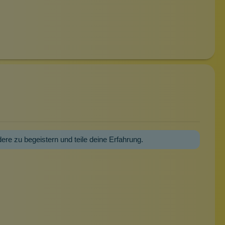
dere zu begeistern und teile deine Erfahrung.