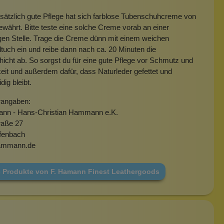
sätzlich gute Pflege hat sich farblose Tubenschuhcreme von
bewährt. Bitte teste eine solche Creme vorab an einer
igen Stelle. Trage die Creme dünn mit einem weichen
uch ein und reibe dann nach ca. 20 Minuten die
cht ab. So sorgst du für eine gute Pflege vor Schmutz und
eit und außerdem dafür, dass Naturleder gefettet und
ig bleibt.
rangaben:
nn - Hans-Christian Hammann e.K.
raße 27
fenbach
hammann.de
e Produkte von F. Hamann Finest Leathergoods