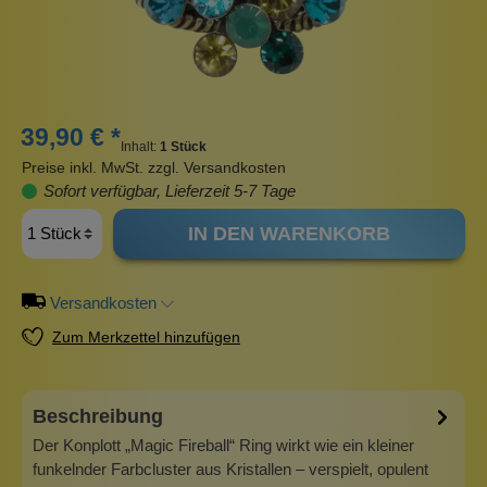
39,90 € *
Inhalt:
1 Stück
Preise inkl. MwSt. zzgl. Versandkosten
Sofort verfügbar, Lieferzeit 5-7 Tage
IN DEN WARENKORB
Versandkosten
Zum Merkzettel hinzufügen
Beschreibung
Der Konplott „Magic Fireball“ Ring wirkt wie ein kleiner
funkelnder Farbcluster aus Kristallen – verspielt, opulent