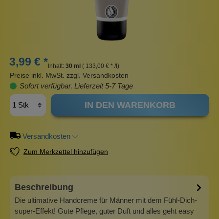
3,99 € *
Inhalt:
30 ml
( 133,00 € * /l)
Preise inkl. MwSt. zzgl. Versandkosten
Sofort verfügbar, Lieferzeit 5-7 Tage
IN DEN WARENKORB
Versandkosten
Zum Merkzettel hinzufügen
Beschreibung
Die ultimative Handcreme für Männer mit dem Fühl-Dich-
super-Effekt! Gute Pflege, guter Duft und alles geht easy