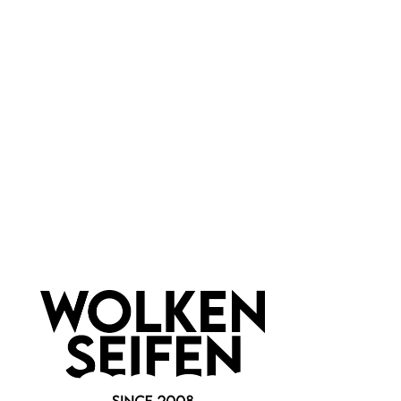
für jede Haut
Marke:
theBalm Cosmetics
Newsletter abonnieren!