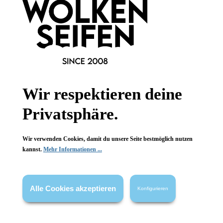
Newsletter abonnieren!
Wir respektieren deine
Informationen
Privatsphäre.
Gesetzliche Informationen
Wir verwenden Cookies, damit du unsere Seite bestmöglich nutzen
Wissenswertes
kannst.
Mehr Informationen ...
FAQ
Alle Cookies akzeptieren
Konfigurieren