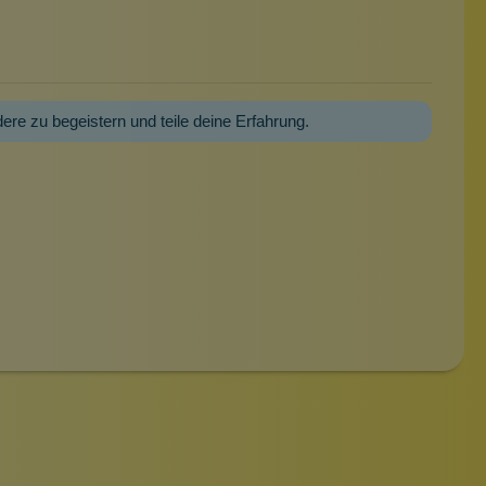
dere zu begeistern und teile deine Erfahrung.