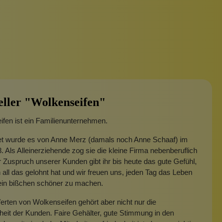
eller "Wolkenseifen"
fen ist ein Familienunternehmen.
t wurde es von Anne Merz (damals noch Anne Schaaf) im
. Als Alleinerziehende zog sie die kleine Firma nebenberuflich
 Zuspruch unserer Kunden gibt ihr bis heute das gute Gefühl,
 all das gelohnt hat und wir freuen uns, jeden Tag das Leben
 ein bißchen schöner zu machen.
rten von Wolkenseifen gehört aber nicht nur die
heit der Kunden. Faire Gehälter, gute Stimmung in den