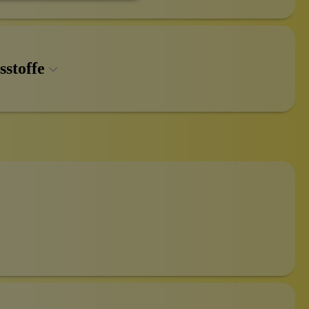
sstoffe