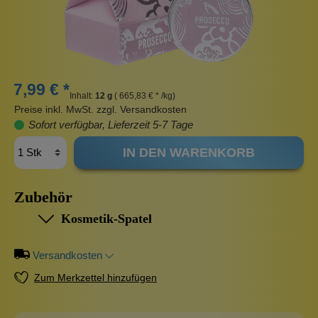
7,99 € *
Inhalt:
12 g
( 665,83 € * /kg)
Preise inkl. MwSt. zzgl. Versandkosten
Sofort verfügbar, Lieferzeit 5-7 Tage
IN DEN WARENKORB
Zubehör
Kosmetik-Spatel
Versandkosten
Zum Merkzettel hinzufügen