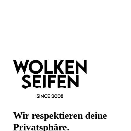
Newsletter abonnieren!
Informationen
Gesetzliche Informationen
Wissenswertes
Wir respektieren deine
FAQ
Privatsphäre.