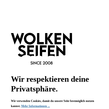
Newsletter abonnieren!
Informationen
Gesetzliche Informationen
Wissenswertes
Wir respektieren deine
FAQ
Privatsphäre.
Wir verwenden Cookies, damit du unsere Seite bestmöglich nutzen
kannst.
Mehr Informationen ...
Vertrag widerrufen