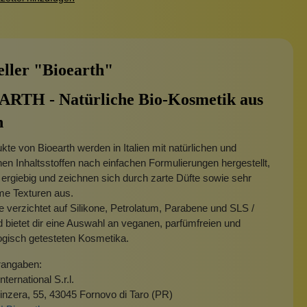
eller "Bioearth"
RTH - Natürliche Bio-Kosmetik aus
n
kte von Bioearth werden in Italien mit natürlichen und
hen Inhaltsstoffen nach einfachen Formulierungen hergestellt,
 ergiebig und zeichnen sich durch zarte Düfte sowie sehr
e Texturen aus.
 verzichtet auf Silikone, Petrolatum, Parabene und SLS /
bietet dir eine Auswahl an veganen, parfümfreien und
ogisch getesteten Kosmetika.
rangaben:
nternational S.r.l.
inzera, 55, 43045 Fornovo di Taro (PR)