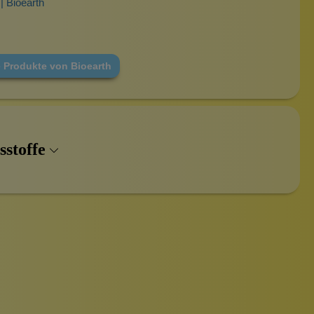
| Bioearth
e Produkte von Bioearth
sstoffe