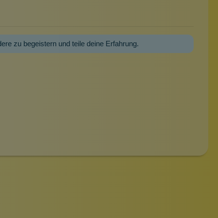
dere zu begeistern und teile deine Erfahrung.