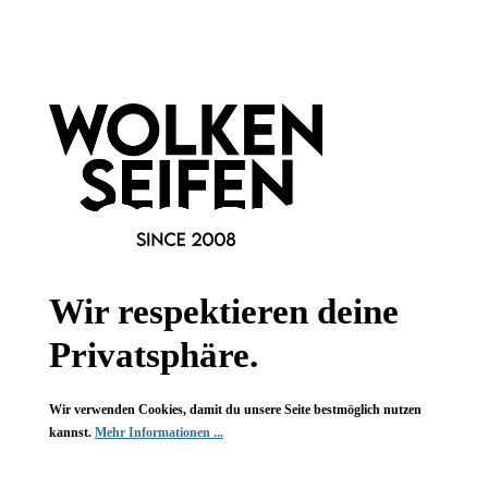
Informationen
Gesetzliche Informationen
Wissenswertes
FAQ
Wir respektieren deine
Privatsphäre.
Wir verwenden Cookies, damit du unsere Seite bestmöglich nutzen
Vertrag widerrufen
kannst.
Mehr Informationen ...
* Alle Preise inkl. gesetzl. Mehrwertsteuer zzgl.
Versandkosten
,