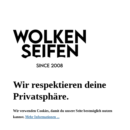
Informationen
Gesetzliche Informationen
Wissenswertes
FAQ
Wir respektieren deine
Privatsphäre.
Vertrag widerrufen
Wir verwenden Cookies, damit du unsere Seite bestmöglich nutzen
* Alle Preise inkl. gesetzl. Mehrwertsteuer zzgl.
Versandkosten
,
kannst.
Mehr Informationen ...
wenn nicht anders angegeben.