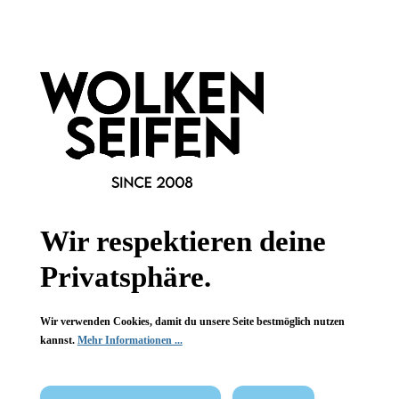
Informationen
Gesetzliche Informationen
Wissenswertes
FAQ
Wir respektieren deine
Privatsphäre.
Vertrag widerrufen
Wir verwenden Cookies, damit du unsere Seite bestmöglich nutzen
kannst.
Mehr Informationen ...
* Alle Preise inkl. gesetzl. Mehrwertsteuer zzgl.
Versandkosten
,
wenn nicht anders angegeben.