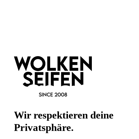
Newsletter abonnieren!
Informationen
Gesetzliche Informationen
Wissenswertes
Wir respektieren deine
FAQ
Privatsphäre.