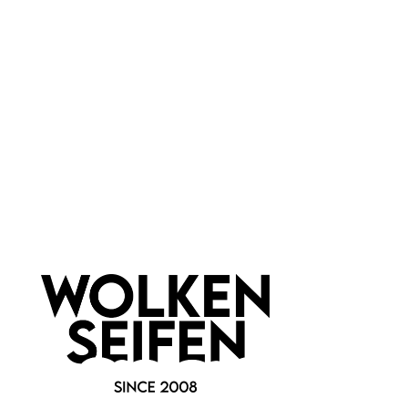
Marke:
Agnes + Cat
Newsletter abonnieren!
Informationen