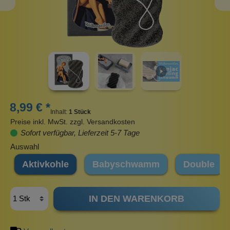
8,99 € *
Inhalt:
1 Stück
Preise inkl. MwSt. zzgl. Versandkosten
Sofort verfügbar, Lieferzeit 5-7 Tage
Auswahl
Aktivkohle
Babyschwamm
Double
IN DEN WARENKORB