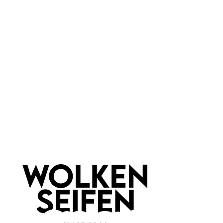
für jede Haut
Marke:
Wolkenseifen
Newsletter abonnieren!
Informationen