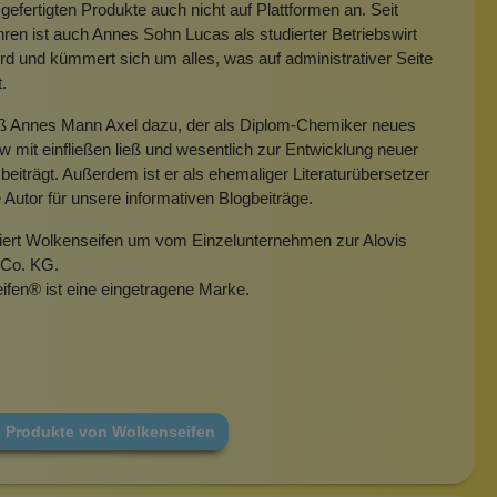
gefertigten Produkte auch nicht auf Plattformen an. Seit
hren ist auch Annes Sohn Lucas als studierter Betriebswirt
rd und kümmert sich um alles, was auf administrativer Seite
t.
eß Annes Mann Axel dazu, der als Diplom-Chemiker neues
mit einfließen ließ und wesentlich zur Entwicklung neuer
beiträgt. Außerdem ist er als ehemaliger Literaturübersetzer
e Autor für unsere informativen Blogbeiträge.
miert Wolkenseifen um vom Einzelunternehmen zur Alovis
Co. KG.
ifen
®
ist eine eingetragene Marke.
e Produkte von Wolkenseifen