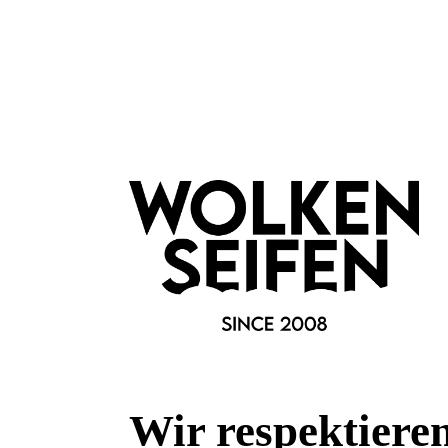
Wolkenseifen
Wir respektiere