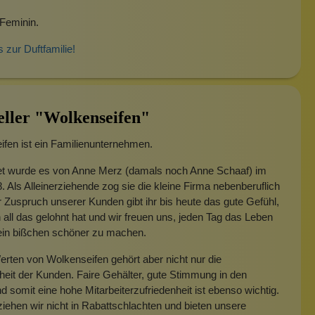
Feminin.
s zur Duftfamilie!
eller "Wolkenseifen"
fen ist ein Familienunternehmen.
t wurde es von Anne Merz (damals noch Anne Schaaf) im
. Als Alleinerziehende zog sie die kleine Firma nebenberuflich
 Zuspruch unserer Kunden gibt ihr bis heute das gute Gefühl,
 all das gelohnt hat und wir freuen uns, jeden Tag das Leben
 ein bißchen schöner zu machen.
rten von Wolkenseifen gehört aber nicht nur die
heit der Kunden. Faire Gehälter, gute Stimmung in den
 somit eine hohe Mitarbeiterzufriedenheit ist ebenso wichtig.
iehen wir nicht in Rabattschlachten und bieten unsere