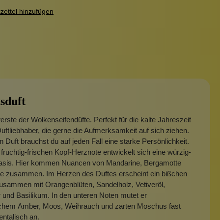
ettel hinzufügen
sduft
rste der Wolkenseifendüfte. Perfekt für die kalte Jahreszeit
Duftliebhaber, die gerne die Aufmerksamkeit auf sich ziehen.
n Duft brauchst du auf jeden Fall eine starke Persönlichkeit.
fruchtig-frischen Kopf-Herznote entwickelt sich eine würzig-
sis. Hier kommen Nuancen von Mandarine, Bergamotte
lle zusammen. Im Herzen des Duftes erscheint ein bißchen
usammen mit Orangenblüten, Sandelholz, Vetiveröl,
 und Basilikum. In den unteren Noten mutet er
lichem Amber, Moos, Weihrauch und zarten Moschus fast
entalisch an.