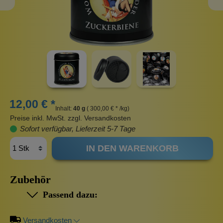
12,00 € *
Inhalt:
40 g
( 300,00 € * /kg)
Preise inkl. MwSt. zzgl. Versandkosten
Sofort verfügbar, Lieferzeit 5-7 Tage
IN DEN WARENKORB
Zubehör
Passend dazu:
Versandkosten