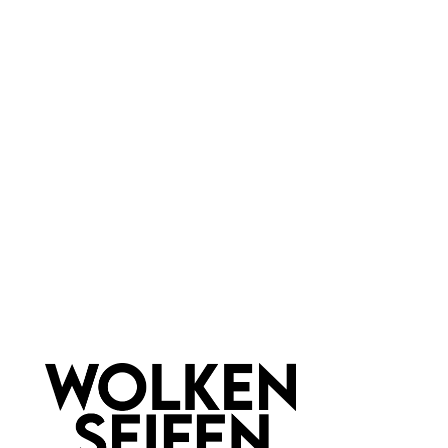
Vegan
Marke:
Wolkenseifen
Material:
Metall
Newsletter abonnieren!