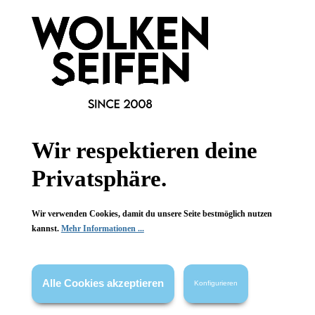
1 Stück
1 Stück
Inhalt:
Inhalt:
4,90 €*
22,99 €*
Hinzufügen
Hinzufügen
Wir respektieren deine
Privatsphäre.
Newsletter abonnieren!
Wir verwenden Cookies, damit du unsere Seite bestmöglich nutzen
kannst.
Mehr Informationen ...
Alle Cookies akzeptieren
Konfigurieren
Informationen