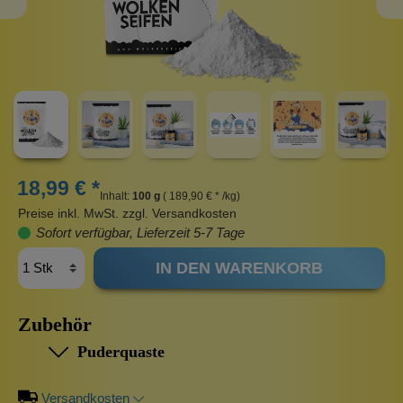
18,99 € *
Inhalt:
100 g
( 189,90 € * /kg)
Preise inkl. MwSt. zzgl. Versandkosten
Sofort verfügbar, Lieferzeit 5-7 Tage
IN DEN WARENKORB
Zubehör
Puderquaste
Versandkosten