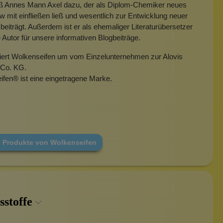
eß Annes Mann Axel dazu, der als Diplom-Chemiker neues
mit einfließen ließ und wesentlich zur Entwicklung neuer
beiträgt. Außerdem ist er als ehemaliger Literaturübersetzer
e Autor für unsere informativen Blogbeiträge.
miert Wolkenseifen um vom Einzelunternehmen zur Alovis
Co. KG.
ifen
®
ist eine eingetragene Marke.
e Produkte von Wolkenseifen
sstoffe