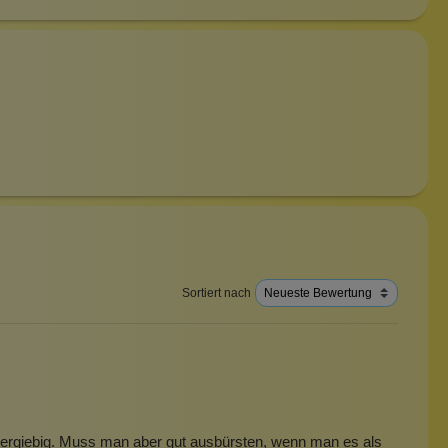
Sortiert nach
r ergiebig. Muss man aber gut ausbürsten, wenn man es als