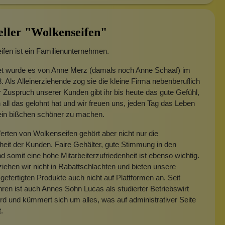
eller "Wolkenseifen"
fen ist ein Familienunternehmen.
t wurde es von Anne Merz (damals noch Anne Schaaf) im
. Als Alleinerziehende zog sie die kleine Firma nebenberuflich
 Zuspruch unserer Kunden gibt ihr bis heute das gute Gefühl,
 all das gelohnt hat und wir freuen uns, jeden Tag das Leben
 ein bißchen schöner zu machen.
rten von Wolkenseifen gehört aber nicht nur die
heit der Kunden. Faire Gehälter, gute Stimmung in den
 somit eine hohe Mitarbeiterzufriedenheit ist ebenso wichtig.
iehen wir nicht in Rabattschlachten und bieten unsere
gefertigten Produkte auch nicht auf Plattformen an. Seit
hren ist auch Annes Sohn Lucas als studierter Betriebswirt
rd und kümmert sich um alles, was auf administrativer Seite
t.