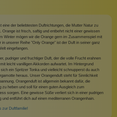
t eine der beliebtesten Duftrichtungen, die Mutter Natur zu
t. Orange ist frisch, saftig und entbehrt nicht einer gewissen
m Winter mögen wir die Orange gern im Zusammenspiel mit
r in unserer Reihe "Only Orange" ist der Duft in seiner ganz
elt eingefangen.
r, pudriger und fruchtiger Duft, der die volle Frucht erahnen
 mit leicht vanilligen Akkorden aufwartet. Im Hintergrund
 sich ein Spritzer Tonka und vielleicht schnupperst du auch
gamotte heraus. Unser Orangenduft steht für Sinnlichkeit
annung. Orangenduft ist allgemein bekannt dafür, die
zu heben und soll für einen guten Ausgleich zum
ress sorgen. Eine gewisse Süße verliert sich in einer pudrigen
und entführt dich auf einen mediterranen Orangenhain.
s zur Duftfamilie!