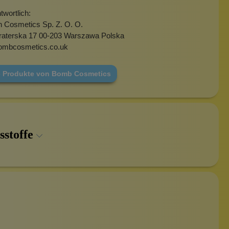
wortlich:
h Cosmetics Sp. Z. O. O.
fraterska 17 00-203 Warszawa Polska
ombcosmetics.co.uk
e Produkte von Bomb Cosmetics
sstoffe