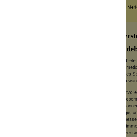
Zum Merkz
Herst
Bade
Wir biet
Cosmetics
d sanft peelendes Zuckerpeeling für die
langes Sp
abgestorbene Hautzellen für ein seidig
Badewan
Wertvolle
d regeneriert die Haut und schließt
Badebomb
utter und einer leichten Körnung, um deine
gewonnen.
it reinen ätherischen Jojoba- und
Magie, u
eist.
verbesse
Wo immer
nnen sich Schmutz und abgestorbene
Glitzer s
oren und Unreinheiten führt. Hier kommt