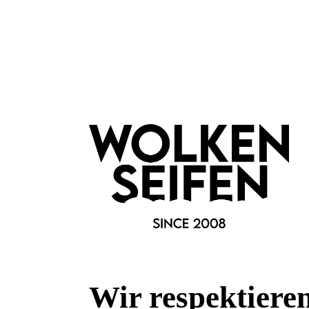
Haar & Haut-Typ:
für jede Haut
Marke:
Bomb Cosmetics
Fragen & Antworten
Wir respektiere