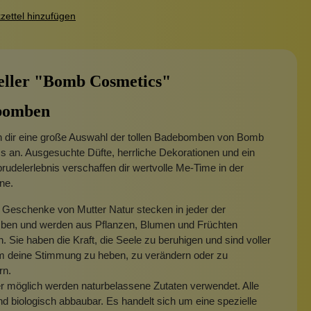
ettel hinzufügen
eller "Bomb Cosmetics"
bomben
en dir eine große Auswahl der tollen Badebomben von Bomb
 an. Ausgesuchte Düfte, herrliche Dekorationen und ein
rudelerlebnis verschaffen dir wertvolle Me-Time in der
ne.
 Geschenke von Mutter Natur stecken in jeder der
en und werden aus Pflanzen, Blumen und Früchten
 Sie haben die Kraft, die Seele zu beruhigen und sind voller
m deine Stimmung zu heben, zu verändern oder zu
rn.
 möglich werden naturbelassene Zutaten verwendet. Alle
ind biologisch abbaubar. Es handelt sich um eine spezielle