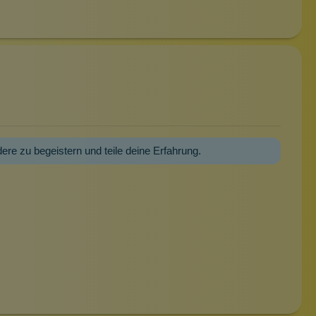
dere zu begeistern und teile deine Erfahrung.