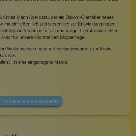
t.
eß Annes Mann Axel dazu, der als Diplom-Chemiker neues
mit einfließen ließ und wesentlich zur Entwicklung neuer
beiträgt. Außerdem ist er als ehemaliger Literaturübersetzer
e Autor für unsere informativen Blogbeiträge.
miert Wolkenseifen um vom Einzelunternehmen zur Alovis
Co. KG.
ifen
®
ist eine eingetragene Marke.
e Produkte von Wolkenseifen