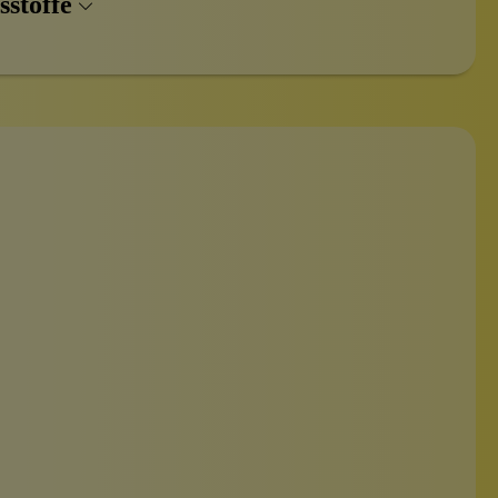
sstoffe