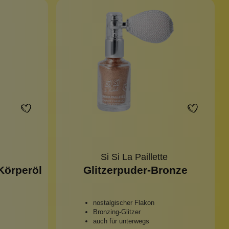
Si Si La Paillette
Körperöl
Glitzerpuder-Bronze
nostalgischer Flakon
Bronzing-Glitzer
auch für unterwegs