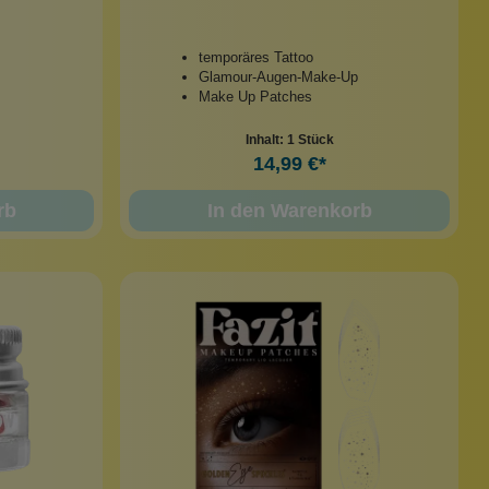
temporäres Tattoo
Glamour-Augen-Make-Up
Make Up Patches
Inhalt:
1 Stück
14,99 €*
rb
In den Warenkorb