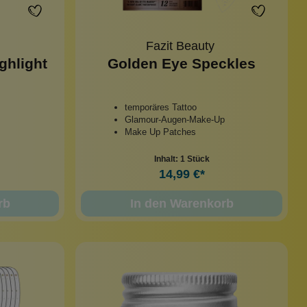
Fazit Beauty
ghlight
Golden Eye Speckles
temporäres Tattoo
Glamour-Augen-Make-Up
Make Up Patches
Inhalt:
1 Stück
14,99 €*
rb
In den Warenkorb