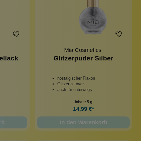
Mia Cosmetics
ellack
Glitzerpuder Silber
nostalgischer Flakon
Glitzer all over
auch für unterwegs
Inhalt:
5 g
14,99 €*
rb
In den Warenkorb