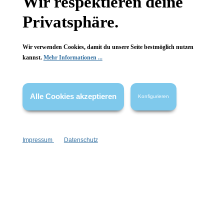
Wir respektieren deine
Privatsphäre.
Wir verwenden Cookies, damit du unsere Seite bestmöglich nutzen
kannst.
Mehr Informationen ...
Informationen
Gesetzliche Informationen
Alle Cookies akzeptieren
Konfigurieren
Wissenswertes
FAQ
Impressum
Datenschutz
Vertrag widerrufen
* Alle Preise inkl. gesetzl. Mehrwertsteuer zzgl.
Versandkosten
,