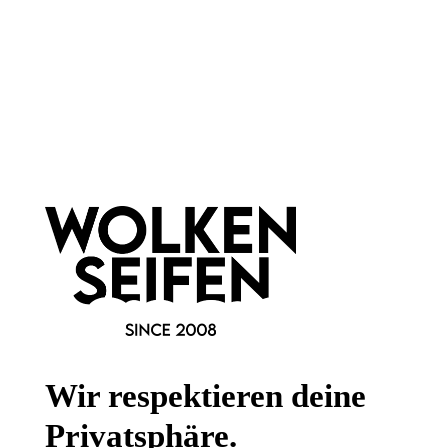
Newsletter abonnieren!
Informationen
Gesetzliche Informationen
Wissenswertes
Wir respektieren deine
FAQ
Privatsphäre.