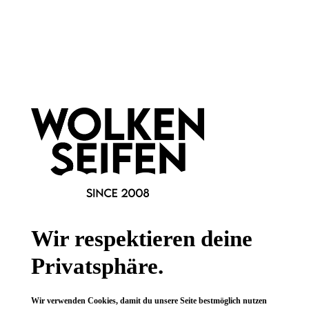
Newsletter abonnieren!
Informationen
Gesetzliche Informationen
Wissenswertes
FAQ
Wir respektieren deine
Privatsphäre.
Wir verwenden Cookies, damit du unsere Seite bestmöglich nutzen
Vertrag widerrufen