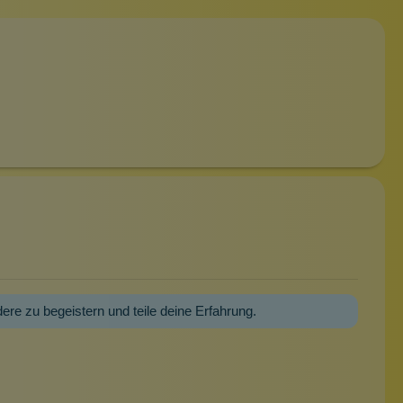
dere zu begeistern und teile deine Erfahrung.