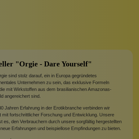
eller "Orgie - Dare Yourself"
rgie sind stolz darauf, ein in Europa gegründetes
inentales Unternehmen zu sein, das exklusive Formeln
 die mit Wirkstoffen aus dem brasilianischen Amazonas-
d angereichert sind.
30 Jahren Erfahrung in der Erotikbranche verbinden wir
ät mit fortschrittlicher Forschung und Entwicklung. Unsere
st es, den Verbrauchern durch unsere sorgfältig hergestellten
neue Erfahrungen und beispiellose Empfindungen zu bieten.