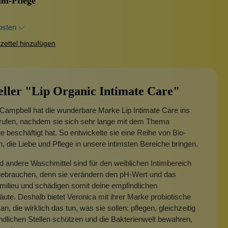
m-Pflege
osten
ettel hinzufügen
eller "Lip Organic Intimate Care"
Campbell hat die wunderbare Marke Lip Intimate Care ins
rufen, nachdem sie sich sehr lange mit dem Thema
ge beschäftigt hat. So entwickelte sie eine Reihe von Bio-
, die Liebe und Pflege in unsere intimsten Bereiche bringen.
d andere Waschmittel sind für den weiblichen Intimbereich
 gebrauchen, denn sie verändern den pH-Wert und das
ilieu und schädigen somit deine empfindlichen
ute. Deshalb bietet Veronica mit ihrer Marke probiotische
n, die wirklich das tun, was sie sollen: pflegen, gleichzeitig
ndlichen Stellen schützen und die Bakterienwelt bewahren,