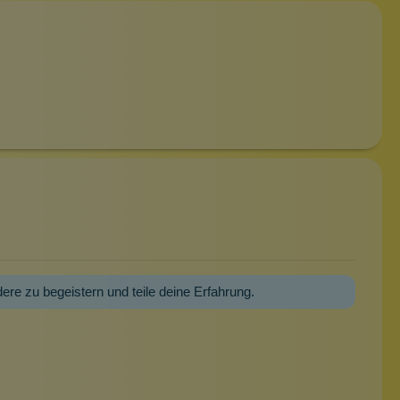
dere zu begeistern und teile deine Erfahrung.