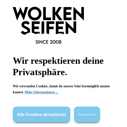
Newsletter abonnieren!
Informationen
Wir respektieren deine
Gesetzliche Informationen
Privatsphäre.
Wissenswertes
Wir verwenden Cookies, damit du unsere Seite bestmöglich nutzen
kannst.
Mehr Informationen ...
FAQ
Alle Cookies akzeptieren
Konfigurieren