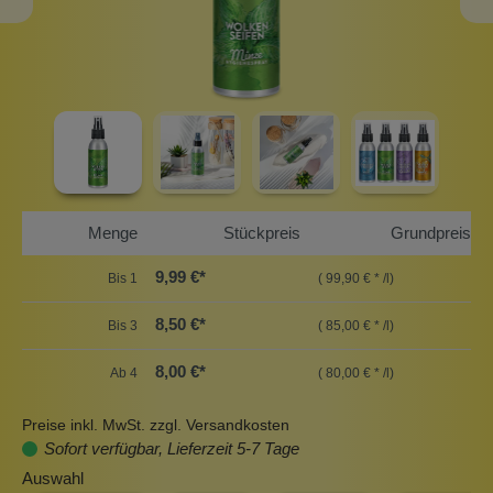
Menge
Stückpreis
Grundpreis
9,99 €*
Bis
1
( 99,90 € * /l)
8,50 €*
Bis
3
( 85,00 € * /l)
8,00 €*
Ab
4
( 80,00 € * /l)
Preise inkl. MwSt. zzgl. Versandkosten
Sofort verfügbar, Lieferzeit 5-7 Tage
Auswahl