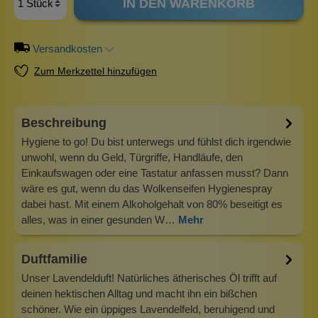
IN DEN WARENKORB
Versandkosten
Zum Merkzettel hinzufügen
Beschreibung
Hygiene to go! Du bist unterwegs und fühlst dich irgendwie
unwohl, wenn du Geld, Türgriffe, Handläufe, den
Einkaufswagen oder eine Tastatur anfassen musst? Dann
wäre es gut, wenn du das Wolkenseifen Hygienespray
dabei hast. Mit einem Alkoholgehalt von 80% beseitigt es
alles, was in einer gesunden W…
Mehr
Duftfamilie
Unser Lavendelduft! Natürliches ätherisches Öl trifft auf
deinen hektischen Alltag und macht ihn ein bißchen
schöner. Wie ein üppiges Lavendelfeld, beruhigend und