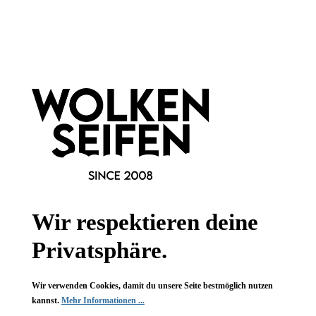
Newsletter abonnieren!
Wir respektieren deine
Privatsphäre.
Informationen
Gesetzliche Informationen
Wir verwenden Cookies, damit du unsere Seite bestmöglich nutzen
kannst.
Mehr Informationen ...
Wissenswertes