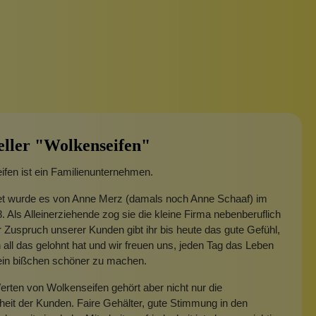
eller "Wolkenseifen"
fen ist ein Familienunternehmen.
t wurde es von Anne Merz (damals noch Anne Schaaf) im
. Als Alleinerziehende zog sie die kleine Firma nebenberuflich
 Zuspruch unserer Kunden gibt ihr bis heute das gute Gefühl,
 all das gelohnt hat und wir freuen uns, jeden Tag das Leben
 ein bißchen schöner zu machen.
rten von Wolkenseifen gehört aber nicht nur die
heit der Kunden. Faire Gehälter, gute Stimmung in den