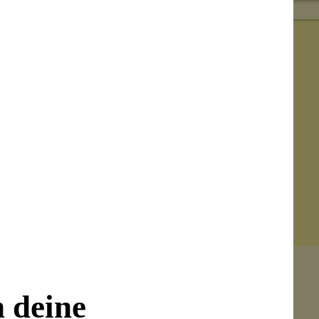
n deine
Senden