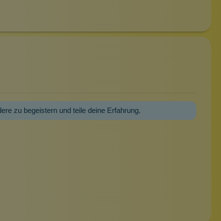
dere zu begeistern und teile deine Erfahrung.