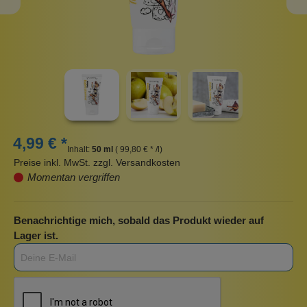
4,99 € *
Inhalt:
50 ml
( 99,80 € * /l)
Preise inkl. MwSt. zzgl. Versandkosten
Momentan vergriffen
Benachrichtige mich, sobald das Produkt wieder auf
Lager ist.