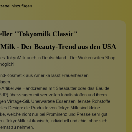
ettel hinzufügen
eller "Tokyomilk Classic"
Milk - Der Beauty-Trend aus den USA
t es TokyoMilk auch in Deutschland - Der Wolkenseifen Shop
möglich!
end-Kosmetik aus Amerika lässt Frauenherzen
lagen.
 Artikel wie Handcremes mit Sheabutter oder das Eau de
dP) überzeugen mit wertvollen Inhaltsstoffen und ihrem
igen Vintage-Stil. Unerwartete Essenzen, feinste Rohstoffe
dles Design: die Produkte von Tokyo Milk sind kleine
e, welche nicht nur bei Prominenz und Presse sehr gut
 TokyoMilk ist ikonisch, individuell und chic, ohne sich
 ernst zu nehmen.