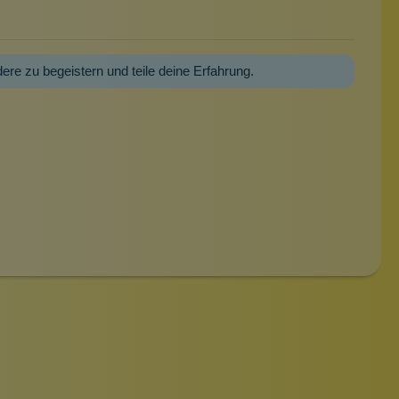
dere zu begeistern und teile deine Erfahrung.