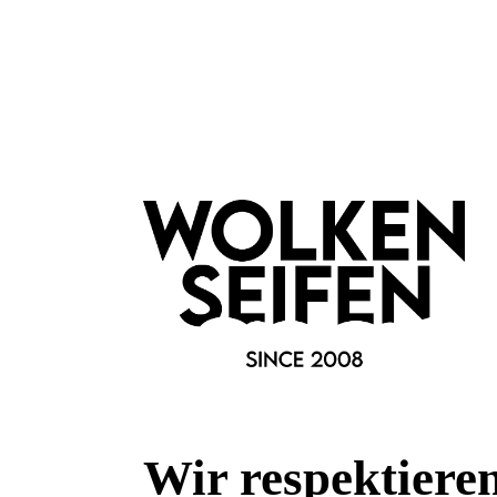
Fragen & Antworten
Deine Frage kann entweder von uns, von Herstellern oder v
Wir respektiere
Bewertungen