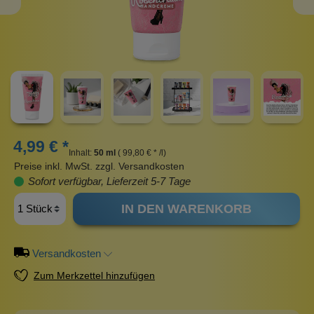
4,99 € *
Inhalt:
50 ml
( 99,80 € * /l)
Preise inkl. MwSt. zzgl. Versandkosten
Sofort verfügbar, Lieferzeit 5-7 Tage
IN DEN WARENKORB
Versandkosten
Zum Merkzettel hinzufügen