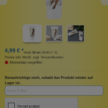
4,99 € *
Inhalt:
50 ml
( 99,80 € * /l)
Preise inkl. MwSt. zzgl. Versandkosten
Momentan vergriffen
Benachrichtige mich, sobald das Produkt wieder auf
Lager ist.