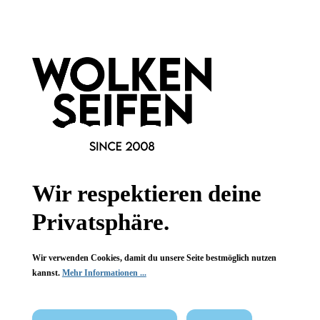
Informationen
Gesetzliche Informationen
Wissenswertes
FAQ
Wir respektieren deine
Privatsphäre.
Vertrag widerrufen
Wir verwenden Cookies, damit du unsere Seite bestmöglich nutzen
kannst.
Mehr Informationen ...
* Alle Preise inkl. gesetzl. Mehrwertsteuer zzgl.
Versandkosten
,
wenn nicht anders angegeben.