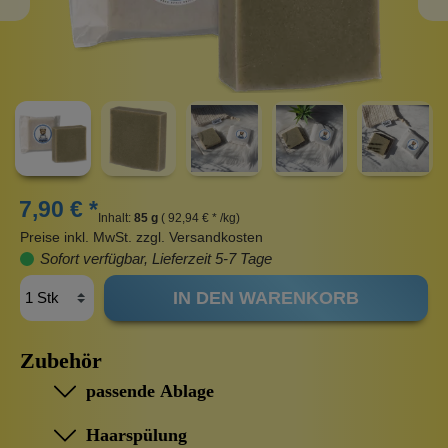
7,90 € *
Inhalt:
85 g
( 92,94 € * /kg)
Preise inkl. MwSt. zzgl. Versandkosten
Sofort verfügbar, Lieferzeit 5-7 Tage
IN DEN WARENKORB
Zubehör
passende Ablage
Haarspülung