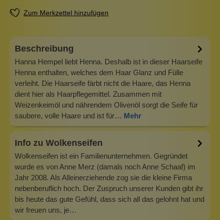
Zum Merkzettel hinzufügen
Beschreibung
Hanna Hempel liebt Henna. Deshalb ist in dieser Haarseife
Henna enthalten, welches dem Haar Glanz und Fülle
verleiht. Die Haarseife färbt nicht die Haare, das Henna
dient hier als Haarpflegemittel. Zusammen mit
Weizenkeimöl und nährendem Olivenöl sorgt die Seife für
saubere, volle Haare und ist für…
Mehr
Info zu Wolkenseifen
Wolkenseifen ist ein Familienunternehmen. Gegründet
wurde es von Anne Merz (damals noch Anne Schaaf) im
Jahr 2008. Als Alleinerziehende zog sie die kleine Firma
nebenberuflich hoch. Der Zuspruch unserer Kunden gibt ihr
bis heute das gute Gefühl, dass sich all das gelohnt hat und
wir freuen uns, je…