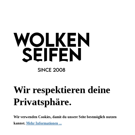
Informationen
Gesetzliche Informationen
Wissenswertes
FAQ
Wir respektieren deine
Privatsphäre.
Wir verwenden Cookies, damit du unsere Seite bestmöglich nutzen
Vertrag widerrufen
kannst.
Mehr Informationen ...
* Alle Preise inkl. gesetzl. Mehrwertsteuer zzgl.
Versandkosten
,