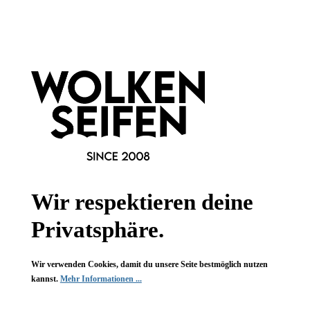
Informationen
Gesetzliche Informationen
Wissenswertes
FAQ
Wir respektieren deine
Privatsphäre.
Vertrag widerrufen
Wir verwenden Cookies, damit du unsere Seite bestmöglich nutzen
* Alle Preise inkl. gesetzl. Mehrwertsteuer zzgl.
Versandkosten
,
kannst.
Mehr Informationen ...
wenn nicht anders angegeben.