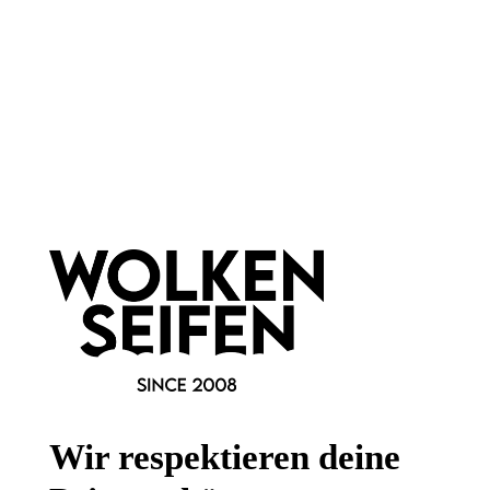
Newsletter abonnieren!
Informationen
Gesetzliche Informationen
Wissenswertes
Wir respektieren deine
FAQ