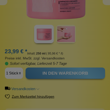
23,99 € *
Inhalt:
250 ml
( 95,96 € * /l)
Preise inkl. MwSt. zzgl. Versandkosten
Sofort verfügbar, Lieferzeit 5-7 Tage
IN DEN WARENKORB
Versandkosten
Zum Merkzettel hinzufügen