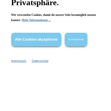
Privatsphäre.
Wir verwenden Cookies, damit du unsere Seite bestmöglich nutzen
kannst.
Mehr Informationen ...
Vertrag widerrufen
* Alle Preise inkl. gesetzl. Mehrwertsteuer zzgl.
Versandkosten
,
Alle Cookies akzeptieren
Konfigurieren
wenn nicht anders angegeben.
Impressum
Datenschutz