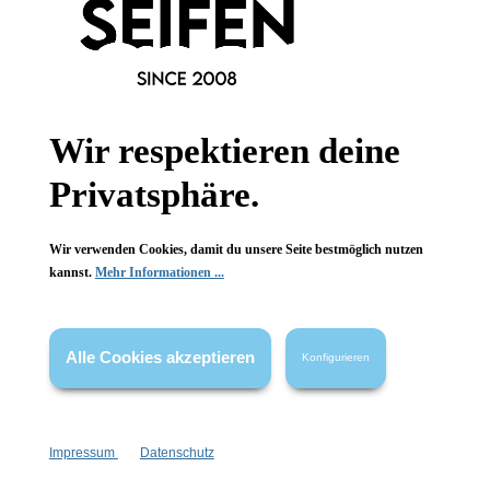
FAQ
Wir respektieren deine
Vertrag widerrufen
Privatsphäre.
* Alle Preise inkl. gesetzl. Mehrwertsteuer zzgl.
Versandkosten
,
Wir verwenden Cookies, damit du unsere Seite bestmöglich nutzen
wenn nicht anders angegeben.
kannst.
Mehr Informationen ...
Alle Cookies akzeptieren
Konfigurieren
Impressum
Datenschutz