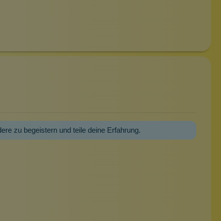
dere zu begeistern und teile deine Erfahrung.