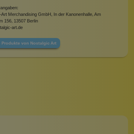
rangaben:
c-Art Merchandising GmbH, In der Kanonenhalle, Am
m 156, 13507 Berlin
algic-art.de
 Produkte von Nostalgic Art