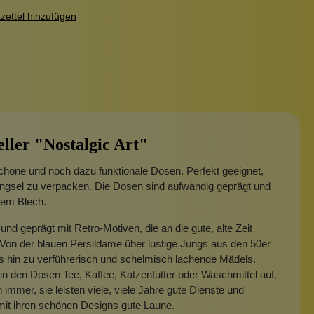
ettel hinzufügen
eller "Nostalgic Art"
höne und noch dazu funktionale Dosen. Perfekt geeignet,
ingsel zu verpacken. Die Dosen sind aufwändig geprägt und
lem Blech.
und geprägt mit Retro-Motiven, die an die gute, alte Zeit
 Von der blauen Persildame über lustige Jungs aus den 50er
s hin zu verführerisch und schelmisch lachende Mädels.
n den Dosen Tee, Kaffee, Katzenfutter oder Waschmittel auf.
immer, sie leisten viele, viele Jahre gute Dienste und
it ihren schönen Designs gute Laune.