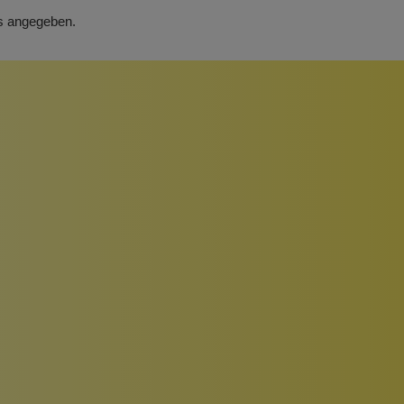
rs angegeben.