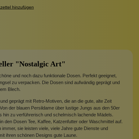
ettel hinzufügen
eller "Nostalgic Art"
höne und noch dazu funktionale Dosen. Perfekt geeignet,
ingsel zu verpacken. Die Dosen sind aufwändig geprägt und
lem Blech.
und geprägt mit Retro-Motiven, die an die gute, alte Zeit
 Von der blauen Persildame über lustige Jungs aus den 50er
s hin zu verführerisch und schelmisch lachende Mädels.
n den Dosen Tee, Kaffee, Katzenfutter oder Waschmittel auf.
immer, sie leisten viele, viele Jahre gute Dienste und
it ihren schönen Designs gute Laune.