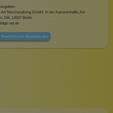
rangaben:
c-Art Merchandising GmbH, In der Kanonenhalle, Am
m 156, 13507 Berlin
algic-art.de
 Produkte von Nostalgic Art