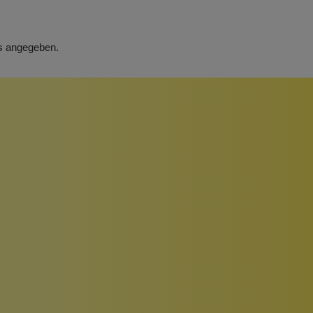
rs angegeben.