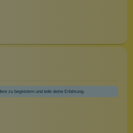
dere zu begeistern und teile deine Erfahrung.