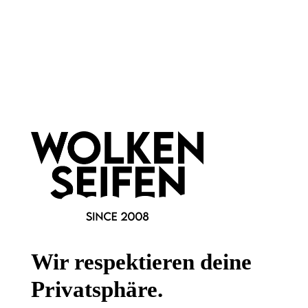
Newsletter abonnieren!
Informationen
Gesetzliche Informationen
Wissenswertes
Wir respektieren deine
FAQ
Privatsphäre.